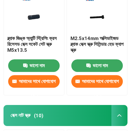
আমাদের সম্বন্ধে
কারখানা পরিদর্শন
ব্ল্যাক জিঙ্ক অ্যান্টি স্ট্রিপিং ক্রস
M2.5x14mm অক্সিডাইজড
রিসেসড হেক্স সকেট সেট স্ক্রু
ব্ল্যাক হেক্স স্ক্রু সিলিন্ডার হেড ক্যাপ
M5x13.5
স্ক্রু
গুণমান নিয়ন্ত্রণ
ভালো দাম
ভালো দাম
আমাদের সাথে যোগাযোগ
আমাদের সাথে যোগাযোগ
আমাদের সাথে যোগাযোগ
খবর
করুন
করুন
মামলা
হেক্স নাট স্ক্রু
(10)
একটি উদ্ধৃতি অনুরোধ করুন