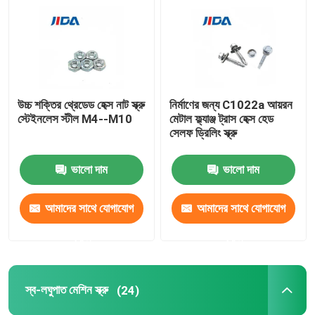
হেক্স সামঞ্জস্য স্ক্রু
হেক্স সকেট সেট স্ক্রু
উচ্চ শক্তির থ্রেডেড হেক্স নাট স্ক্রু
নির্মাণের জন্য C1022a আয়রন
স্টেইনলেস স্টীল M4--M10
মেটাল ফ্ল্যাঞ্জ ট্রাস হেক্স হেড
হেক্স নাট স্ক্রু
সেলফ ড্রিলিং স্ক্রু
ভালো দাম
ভালো দাম
স্ব-লঘুপাত মেশিন স্ক্রু
আমাদের সাথে যোগাযোগ
আমাদের সাথে যোগাযোগ
ফিলিপস মেশিন স্ক্রু
করুন
করুন
স্লটেড হেড মেশিন স্ক্রু
স্ব-লঘুপাত মেশিন স্ক্রু
(24)
প্যান হেড কম্বিনেশন স্ক্রু