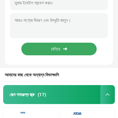
আমাদের কাছ থেকে অন্যান্য বিভাগগুলি
হেক্স সামঞ্জস্য স্ক্রু
(17)