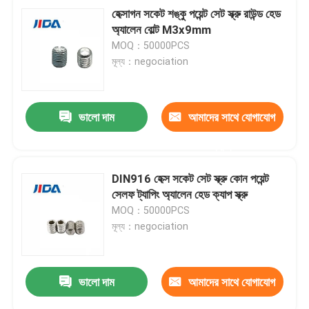
হেক্সাগন সকেট শঙ্কু পয়েন্ট সেট স্ক্রু রাউন্ড হেড
অ্যালেন বোল্ট M3x9mm
MOQ：50000PCS
মূল্য：negociation
ভালো দাম
আমাদের সাথে যোগাযোগ
করুন
DIN916 হেক্স সকেট সেট স্ক্রু কোন পয়েন্ট
সেলফ ট্যাপিং অ্যালেন হেড ক্যাপ স্ক্রু
MOQ：50000PCS
মূল্য：negociation
ভালো দাম
আমাদের সাথে যোগাযোগ