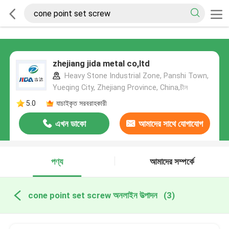
zhejiang jida metal co,ltd
Heavy Stone Industrial Zone, Panshi Town,
Yueqing City, Zhejiang Province, China,চীন
5.0
যাচাইকৃত সরবরাহকারী
এখন ডাকো
আমাদের সাথে যোগাযোগ
করুন
পণ্য
আমাদের সম্পর্কে
cone point set screw অনলাইন উত্পাদন
(3)