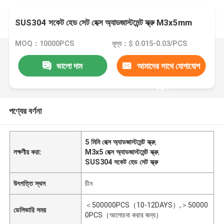
SUS304 সকেট হেড সেট হেক্স অ্যাডজাস্টমেন্ট স্ক্রু M3x5mm
MOQ：10000PCS
মূল্য：$ 0.015-0.03/PCS
ভালো দাম
আমাদের সাথে যোগাযোগ
করুন
পণ্যের বর্ণনা
5 মিমি হেক্স অ্যাডজাস্টমেন্ট স্ক্রু
,
লক্ষণীয় করা:
M3x5 হেক্স অ্যাডজাস্টমেন্ট স্ক্রু
,
SUS304 সকেট হেড সেট স্ক্রু
উৎপত্তি স্থল
চীন
＜500000PCS（10-12DAYS）,＞50000
ডেলিভারি সময়
0PCS（আলোচনা করার জন্য）