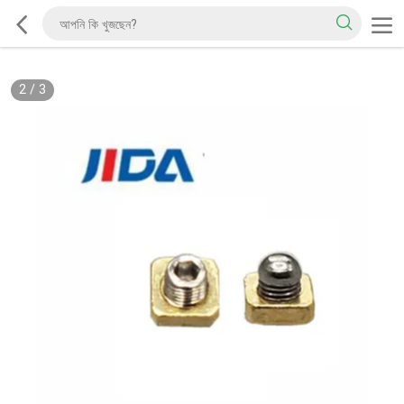
2
/
3