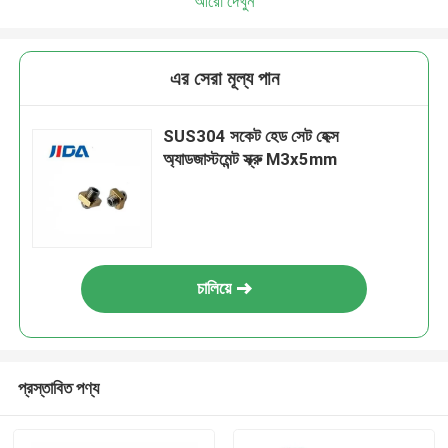
আরো দেখুন
এর সেরা মূল্য পান
SUS304 সকেট হেড সেট হেক্স
অ্যাডজাস্টমেন্ট স্ক্রু M3x5mm
চালিয়ে
প্রস্তাবিত পণ্য