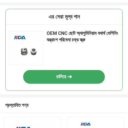
এর সেরা মূল্য পান
OEM CNC ছোট অ্যালুমিনিয়াম যথার্থ মেশিনিং
যন্ত্রাংশ পরিষেবা চক্র স্ক্রু
চালিয়ে
প্রস্তাবিত পণ্য