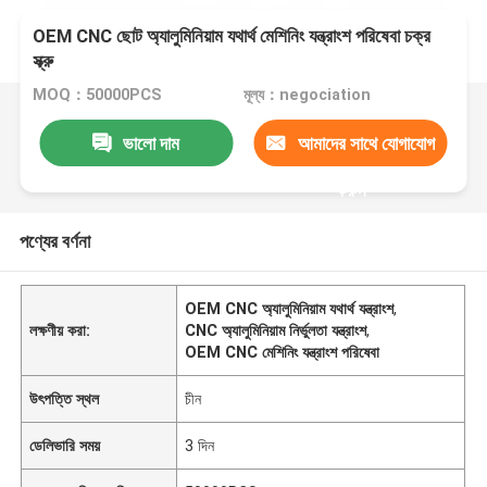
OEM CNC ছোট অ্যালুমিনিয়াম যথার্থ মেশিনিং যন্ত্রাংশ পরিষেবা চক্র
স্ক্রু
MOQ：50000PCS
মূল্য：negociation
ভালো দাম
আমাদের সাথে যোগাযোগ
করুন
পণ্যের বর্ণনা
OEM CNC অ্যালুমিনিয়াম যথার্থ যন্ত্রাংশ
,
লক্ষণীয় করা:
CNC অ্যালুমিনিয়াম নির্ভুলতা যন্ত্রাংশ
,
OEM CNC মেশিনিং যন্ত্রাংশ পরিষেবা
উৎপত্তি স্থল
চীন
ডেলিভারি সময়
3 দিন