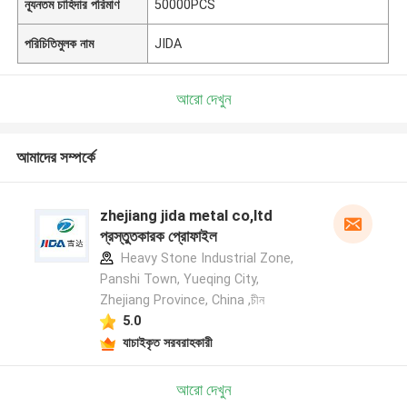
ন্যূনতম চাহিদার পরিমাণ
50000PCS
পরিচিতিমুলক নাম
JIDA
আরো দেখুন
আমাদের সম্পর্কে
zhejiang jida metal co,ltd
প্রস্তুতকারক প্রোফাইল
Heavy Stone Industrial Zone,
Panshi Town, Yueqing City,
Zhejiang Province, China ,চীন
5.0
যাচাইকৃত সরবরাহকারী
আরো দেখুন