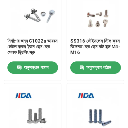
নির্মাণের জন্য C1022a আয়রন
SS316 স্টেইনলেস স্টিল ক্রস
মেটাল ফ্ল্যাঞ্জ ট্রাস হেক্স হেড
রিসেসড হেড হেক্স নাট স্ক্রু M4-
সেলফ ড্রিলিং স্ক্রু
M16
অনুসন্ধান পাঠান
অনুসন্ধান পাঠান
বাড়ি
পণ্য
ভিডিও