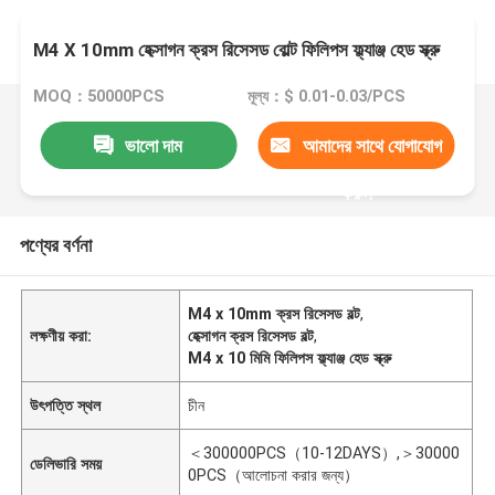
M4 X 10mm হেক্সাগন ক্রস রিসেসড বোল্ট ফিলিপস ফ্ল্যাঞ্জ হেড স্ক্রু
MOQ：50000PCS
মূল্য：$ 0.01-0.03/PCS
ভালো দাম
আমাদের সাথে যোগাযোগ
করুন
পণ্যের বর্ণনা
M4 x 10mm ক্রস রিসেসড বল্ট
,
লক্ষণীয় করা:
হেক্সাগন ক্রস রিসেসড বল্ট
,
M4 x 10 মিমি ফিলিপস ফ্ল্যাঞ্জ হেড স্ক্রু
উৎপত্তি স্থল
চীন
＜300000PCS（10-12DAYS）,＞30000
ডেলিভারি সময়
0PCS（আলোচনা করার জন্য）