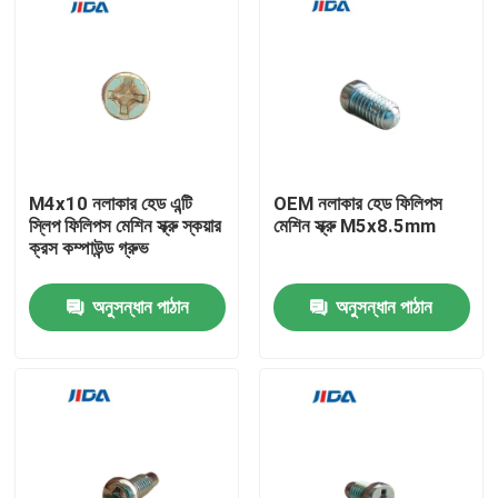
M4x10 নলাকার হেড এন্টি
OEM নলাকার হেড ফিলিপস
স্লিপ ফিলিপস মেশিন স্ক্রু স্কয়ার
মেশিন স্ক্রু M5x8.5mm
ক্রস কম্পাউন্ড গ্রুভ
অনুসন্ধান পাঠান
অনুসন্ধান পাঠান
বাড়ি
পণ্য
ভিডিও