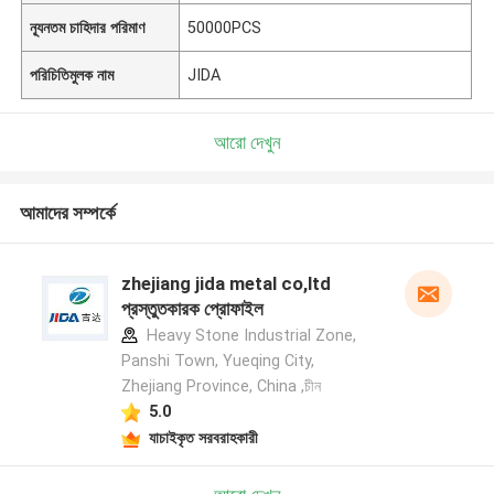
ন্যূনতম চাহিদার পরিমাণ
50000PCS
পরিচিতিমুলক নাম
JIDA
আরো দেখুন
আমাদের সম্পর্কে
zhejiang jida metal co,ltd
প্রস্তুতকারক প্রোফাইল
Heavy Stone Industrial Zone,
Panshi Town, Yueqing City,
Zhejiang Province, China ,চীন
5.0
যাচাইকৃত সরবরাহকারী