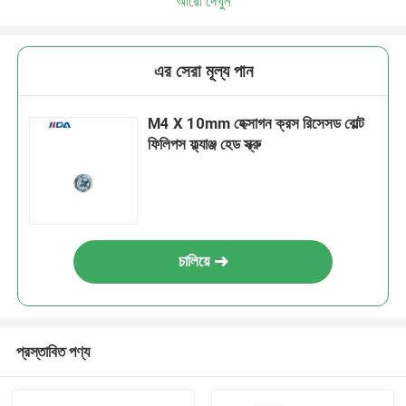
আরো দেখুন
এর সেরা মূল্য পান
M4 X 10mm হেক্সাগন ক্রস রিসেসড বোল্ট
ফিলিপস ফ্ল্যাঞ্জ হেড স্ক্রু
চালিয়ে
প্রস্তাবিত পণ্য