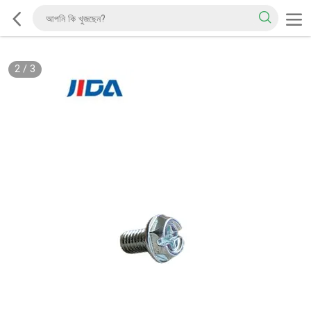
2
/
3