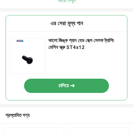
আরো দেখুন
এর সেরা মূল্য পান
কালো জিঙ্ক প্যান হেড হেক্স সেলফ ট্যাপিং
মেশিন স্ক্রু ST4x12
চালিয়ে
প্রস্তাবিত পণ্য