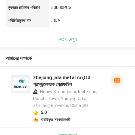
ন্যূনতম চাহিদার পরিমাণ
50000PCS
পরিচিতিমুলক নাম
JIDA
আরো দেখুন
আমাদের সম্পর্কে
zhejiang jida metal co,ltd
প্রস্তুতকারক প্রোফাইল
Heavy Stone Industrial Zone,
Panshi Town, Yueqing City,
Zhejiang Province, China ,চীন
5.0
যাচাইকৃত সরবরাহকারী