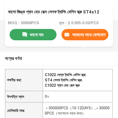
কালো জিঙ্ক প্যান হেড হেক্স সেলফ ট্যাপিং মেশিন স্ক্রু ST4x12
MOQ：50000PCS
মূল্য：$ 0.005-0.03/PCS
ভালো দাম
আমাদের সাথে যোগাযোগ
করুন
পণ্যের বর্ণনা
C1022 সেল্ফ ট্যাপিং মেশিন স্ক্রু
,
লক্ষণীয় করা:
ST4 সেলফ ট্যাপিং মেশিন স্ক্রু
,
C1022 প্যান হেড হেক্স স্ক্রু
উৎপত্তি স্থল
চীন
＜300000PCS（10-12DAYS）,＞30000
ডেলিভারি সময়
0PCS（আলোচনা করার জন্য）