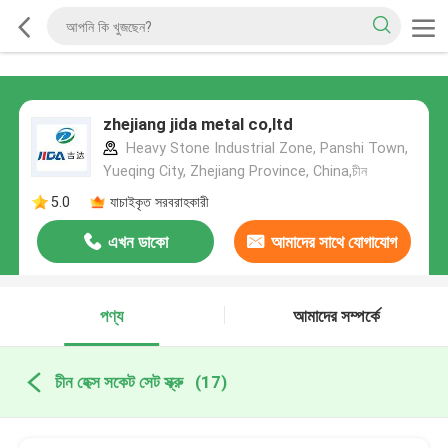
zhejiang jida metal co,ltd
Heavy Stone Industrial Zone, Panshi Town,
Yueqing City, Zhejiang Province, China,চীন
5.0
যাচাইকৃত সরবরাহকারী
এখন ডাকো
আমাদের সাথে যোগাযোগ
করুন
পণ্য
আমাদের সম্পর্কে
চীন হেক্স সকেট সেট স্ক্রু
(17)