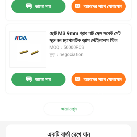
ভালো দাম
আমাদের সাথে যোগাযোগ
করুন
ছোট M3 9mm গ্রাব নাট হেক্স সকেট সেট
স্ক্রু নন ম্যাগনেটিক ব্রাস স্টেইনলেস স্টিল
MOQ：50000PCS
মূল্য：negociation
ভালো দাম
আমাদের সাথে যোগাযোগ
করুন
বাড়ি
আরো দেখুন
পণ্য
একটি বার্তা রেখে যান
ভিডিও