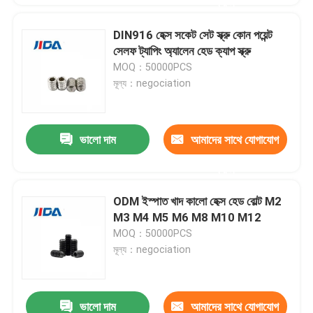
করুন
DIN916 হেক্স সকেট সেট স্ক্রু কোন পয়েন্ট
সেলফ ট্যাপিং অ্যালেন হেড ক্যাপ স্ক্রু
MOQ：50000PCS
মূল্য：negociation
ভালো দাম
আমাদের সাথে যোগাযোগ
করুন
ODM ইস্পাত খাদ কালো হেক্স হেড বোল্ট M2
M3 M4 M5 M6 M8 M10 M12
MOQ：50000PCS
মূল্য：negociation
ভালো দাম
আমাদের সাথে যোগাযোগ