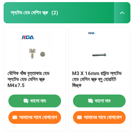
স্লটেড হেড মেশিন স্ক্রু
(2)
যৌগিক খাঁজ বৃত্তাকার হেড
M3 X 16mm রাউন্ড স্লটেড
স্লটেড হেড মেশিন স্ক্রু
হেড মেশিন স্ক্রু ব্লু হোয়াইট
M4x7.5
জিঙ্ক
ভালো দাম
ভালো দাম
আমাদের সাথে যোগাযোগ
আমাদের সাথে যোগাযোগ
করুন
করুন