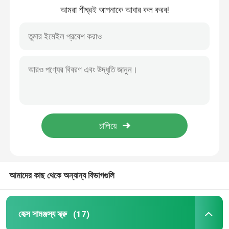
আমরা শীঘ্রই আপনাকে আবার কল করব!
আমাদের সম্বন্ধে
কারখানা পরিদর্শন
গুণমান নিয়ন্ত্রণ
আমাদের সাথে যোগাযোগ
খবর
আমাদের কাছ থেকে অন্যান্য বিভাগগুলি
মামলা
হেক্স সামঞ্জস্য স্ক্রু
(17)
একটি উদ্ধৃতি অনুরোধ করুন