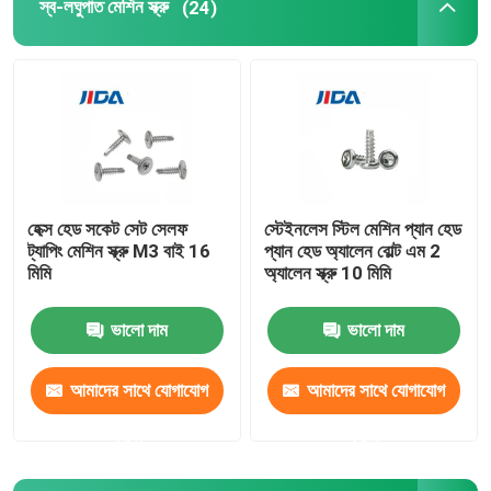
স্ব-লঘুপাত মেশিন স্ক্রু
(24)
হেক্স হেড সকেট সেট সেলফ
স্টেইনলেস স্টিল মেশিন প্যান হেড
ট্যাপিং মেশিন স্ক্রু M3 বাই 16
প্যান হেড অ্যালেন বোল্ট এম 2
মিমি
অ্যালেন স্ক্রু 10 মিমি
ভালো দাম
ভালো দাম
আমাদের সাথে যোগাযোগ
আমাদের সাথে যোগাযোগ
করুন
করুন