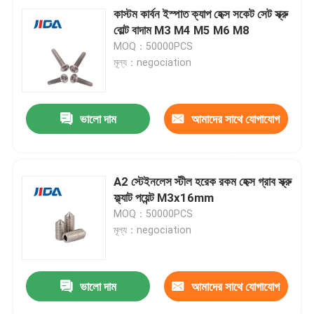
কাস্টম কার্বন ইস্পাত ক্যাপ হেক্স সকেট সেট স্ক্রু
বোল্ট বাদাম M3 M4 M5 M6 M8
MOQ：50000PCS
মূল্য：negociation
ভালো দাম
আমাদের সাথে যোগাযোগ
করুন
A2 স্টেইনলেস স্টীল হরেক রকম হেক্স গ্রাব স্ক্রু
ফ্ল্যাট পয়েন্ট M3x16mm
MOQ：50000PCS
মূল্য：negociation
ভালো দাম
আমাদের সাথে যোগাযোগ