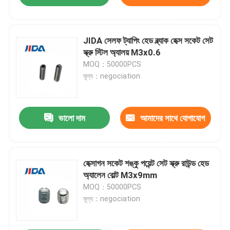
করুন
JIDA সেলফ ট্যাপিং হেড ব্ল্যাক হেক্স সকেট সেট
স্ক্রু স্টিল অ্যালয় M3x0.6
MOQ：50000PCS
মূল্য：negociation
ভালো দাম
আমাদের সাথে যোগাযোগ
করুন
হেক্সাগন সকেট শঙ্কু পয়েন্ট সেট স্ক্রু রাউন্ড হেড
অ্যালেন বোল্ট M3x9mm
MOQ：50000PCS
মূল্য：negociation