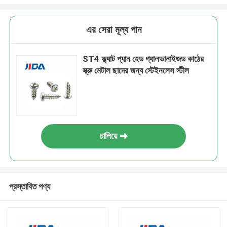
এর সেরা মূল্য পান
ST4 ফ্ল্যাট প্যান হেড গ্যালভানাইজড কাঠের
স্ক্রু মেটাল ছাদের জন্য স্টেইনলেস স্টীল
চালিয়ে
প্রস্তাবিত পণ্য