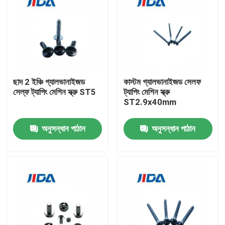
ছাদ 2 ইঞ্চি গ্যালভানাইজড
কাস্টম গ্যালভানাইজড সেলফ
সেল্ফ ট্যাপিং মেশিন স্ক্রু ST5
ট্যাপিং মেশিন স্ক্রু
ST2.9x40mm
অনুসন্ধান পাঠান
অনুসন্ধান পাঠান
বাড়ি
পণ্য
ভিডিও