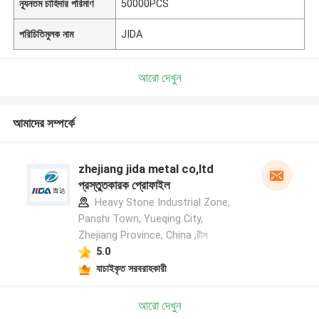
ন্যূনতম চাহিদার পরিমাণ
50000PCS
পরিচিতিমুলক নাম
JIDA
আরো দেখুন
আমাদের সম্পর্কে
zhejiang jida metal co,ltd
প্রস্তুতকারক প্রোফাইল
Heavy Stone Industrial Zone,
Panshi Town, Yueqing City,
Zhejiang Province, China ,চীন
5.0
যাচাইকৃত সরবরাহকারী
আরো দেখুন