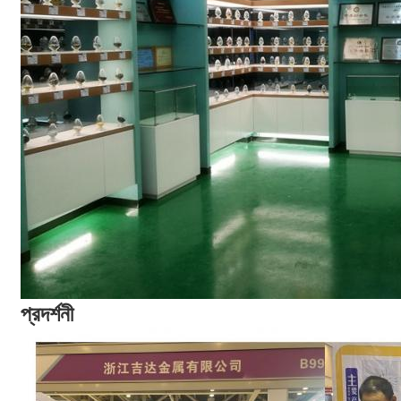
প্রদর্শনী