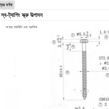
যের বর্ণনা
স্ব-ট্যাপিং স্ক্রু উত্পাদন
পণ্যের পরামিতি এবং গ্রাফিক