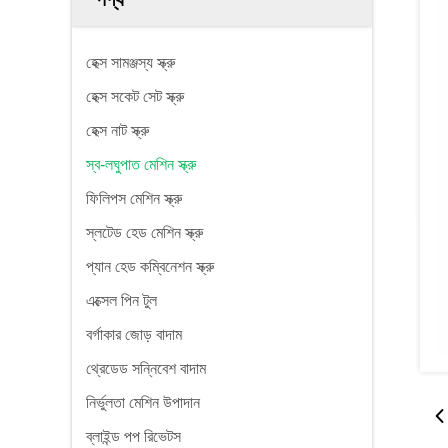
হেক্স সামঞ্জস্য স্ক্রু
হেক্স সকেট সেট স্ক্রু
হেক্স নাট স্ক্রু
স্ব-লঘুপাত মেশিন স্ক্রু
ফিলিপস মেশিন স্ক্রু
স্লটেড হেড মেশিন স্ক্রু
প্যান হেড কম্বিনেশন স্ক্রু
এক্সেল পিন টুল
বর্গাকার জোড় বাদাম
থ্রেডেড সন্নিবেশ বাদাম
নির্ভুলতা মেশিন উপাদান
ব্লাইন্ড পপ রিভেটস