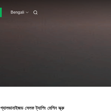
Bengali
 গ্যালভানাইজড সেলফ ট্যাপিং মেশিন স্ক্রু