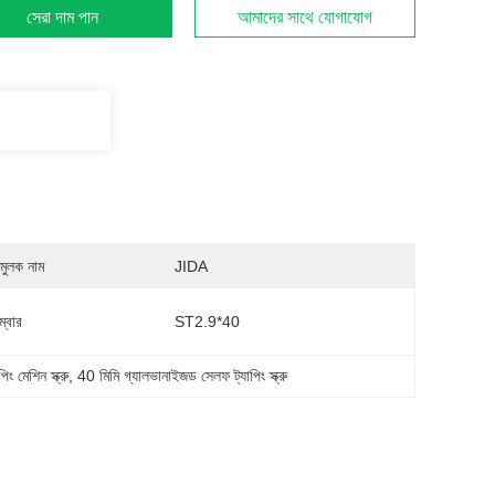
সেরা দাম পান
আমাদের সাথে যোগাযোগ
মুলক নাম
JIDA
্বার
ST2.9*40
ং মেশিন স্ক্রু
, 
40 মিমি গ্যালভানাইজড সেলফ ট্যাপিং স্ক্রু