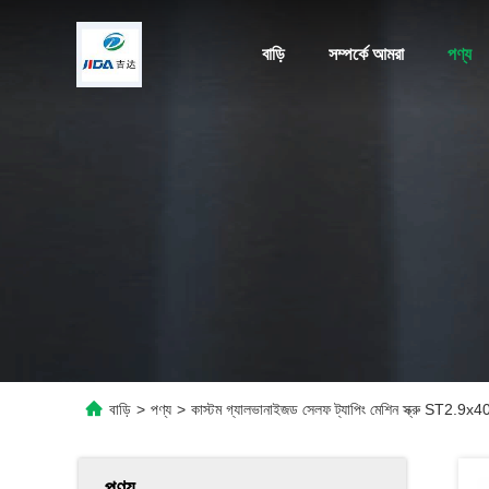
বাড়ি
সম্পর্কে আমরা
পণ্য
বাড়ি
>
পণ্য
>
কাস্টম গ্যালভানাইজড সেলফ ট্যাপিং মেশিন স্ক্রু ST2.9
পণ্য