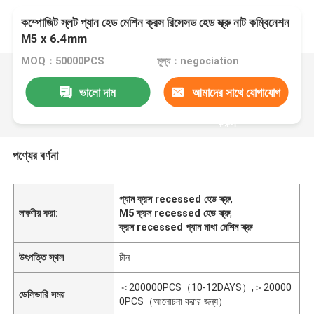
কম্পোজিট স্লট প্যান হেড মেশিন ক্রস রিসেসড হেড স্ক্রু নাট কম্বিনেশন
M5 x 6.4mm
MOQ：50000PCS
মূল্য：negociation
ভালো দাম
আমাদের সাথে যোগাযোগ
করুন
পণ্যের বর্ণনা
প্যান ক্রস recessed হেড স্ক্রু
,
লক্ষণীয় করা:
M5 ক্রস recessed হেড স্ক্রু
,
ক্রস recessed প্যান মাথা মেশিন স্ক্রু
উৎপত্তি স্থল
চীন
＜200000PCS（10-12DAYS）,＞20000
ডেলিভারি সময়
0PCS（আলোচনা করার জন্য）