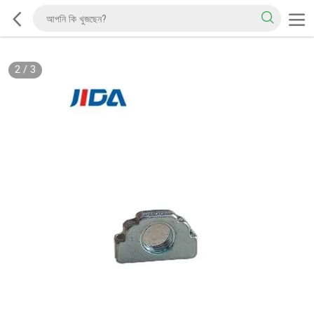
2
/
3