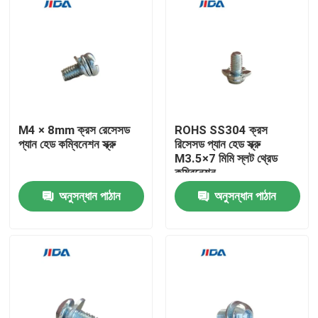
M4 × 8mm ক্রস রেসেসড
ROHS SS304 ক্রস
প্যান হেড কম্বিনেশন স্ক্রু
রিসেসড প্যান হেড স্ক্রু
M3.5×7 মিমি স্লট থ্রেড
কম্বিনেশন
অনুসন্ধান পাঠান
অনুসন্ধান পাঠান
বাড়ি
পণ্য
ভিডিও