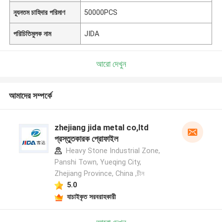
ন্যূনতম চাহিদার পরিমাণ
50000PCS
পরিচিতিমুলক নাম
JIDA
আরো দেখুন
আমাদের সম্পর্কে
zhejiang jida metal co,ltd
প্রস্তুতকারক প্রোফাইল
Heavy Stone Industrial Zone,
Panshi Town, Yueqing City,
Zhejiang Province, China ,চীন
5.0
যাচাইকৃত সরবরাহকারী