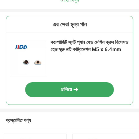
আরো দেখুন
এর সেরা মূল্য পান
কম্পোজিট স্লট প্যান হেড মেশিন ক্রস রিসেসড
হেড স্ক্রু নাট কম্বিনেশন M5 x 6.4mm
চালিয়ে
প্রস্তাবিত পণ্য