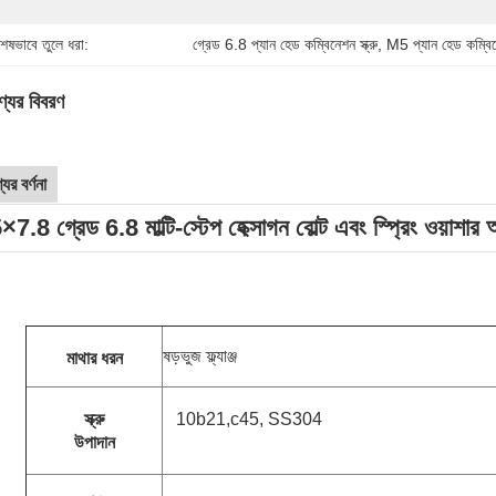
শেষভাবে তুলে ধরা:
গ্রেড 6.8 প্যান হেড কম্বিনেশন স্ক্রু
, 
M5 প্যান হেড কম্বিনে
্যের বিবরণ
যের বর্ণনা
7.8 গ্রেড 6.8 মাল্টি-স্টেপ হেক্সাগন বোল্ট এবং স্প্রিং ওয়াশার অ
ষড়ভুজ ফ্ল্যাঞ্জ
মাথার ধরন
স্ক্রু
10b21,c45, SS304
উপাদান