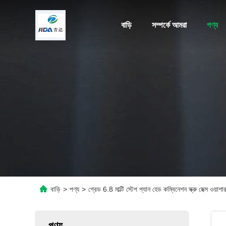
বাড়ি
সম্পর্কে আমরা
পণ্য
বাড়ি
>
পণ্য
>
গ্রেড 6.8 মাল্টি স্টেপ প্যান হেড কম্বিনেশন স্ক্রু হেক্স ওয়
পণ্য