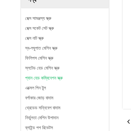
হেক্স সামঞ্জস্য স্ক্রু
হেক্স সকেট সেট স্ক্রু
হেক্স নাট স্ক্রু
স্ব-লঘুপাত মেশিন স্ক্রু
ফিলিপস মেশিন স্ক্রু
স্লটেড হেড মেশিন স্ক্রু
প্যান হেড কম্বিনেশন স্ক্রু
এক্সেল পিন টুল
বর্গাকার জোড় বাদাম
থ্রেডেড সন্নিবেশ বাদাম
নির্ভুলতা মেশিন উপাদান
ব্লাইন্ড পপ রিভেটস