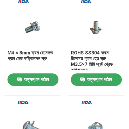
M4 × 8mm ক্রস রেসেসড
ROHS SS304 ক্রস
প্যান হেড কম্বিনেশন স্ক্রু
রিসেসড প্যান হেড স্ক্রু
M3.5×7 মিমি স্লট থ্রেড
কম্বিনেশন
অনুসন্ধান পাঠান
অনুসন্ধান পাঠান
বাড়ি
পণ্য
ভিডিও