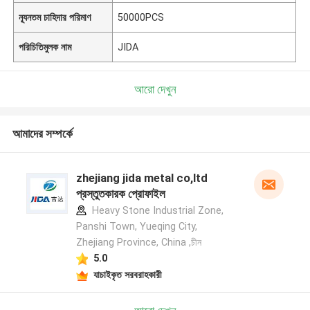
ন্যূনতম চাহিদার পরিমাণ
50000PCS
পরিচিতিমুলক নাম
JIDA
আরো দেখুন
আমাদের সম্পর্কে
zhejiang jida metal co,ltd
প্রস্তুতকারক প্রোফাইল
Heavy Stone Industrial Zone,
Panshi Town, Yueqing City,
Zhejiang Province, China ,চীন
5.0
যাচাইকৃত সরবরাহকারী