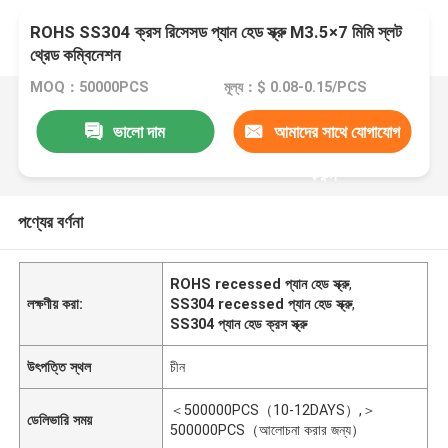
ROHS SS304 ক্রস রিসেসড প্যান হেড স্ক্রু M3.5×7 মিমি স্লট
থ্রেড কম্বিনেশন
MOQ：50000PCS
মূল্য：$ 0.08-0.15/PCS
ভালো দাম
আমাদের সাথে যোগাযোগ
করুন
পণ্যের বর্ণনা
ROHS recessed প্যান হেড স্ক্রু
,
লক্ষণীয় করা:
SS304 recessed প্যান হেড স্ক্রু
,
SS304 প্যান হেড ক্রস স্ক্রু
উৎপত্তি স্থল
চীন
＜500000PCS（10-12DAYS）,＞
ডেলিভারি সময়
500000PCS（আলোচনা করার জন্য）