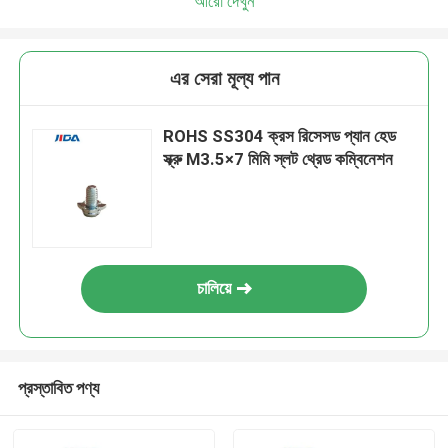
আরো দেখুন
এর সেরা মূল্য পান
ROHS SS304 ক্রস রিসেসড প্যান হেড
স্ক্রু M3.5×7 মিমি স্লট থ্রেড কম্বিনেশন
চালিয়ে
প্রস্তাবিত পণ্য